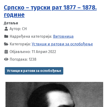
Српско – турски рат 1877 – 1878.
године
Детаљи
Аутор:
CH
Надређена категорија:
Витовница
Категорија:
Устанци и ратови за ослобођење
Објављено: 11 Април 2022
Погодака: 1238
Устанци и ратови за ослобођење