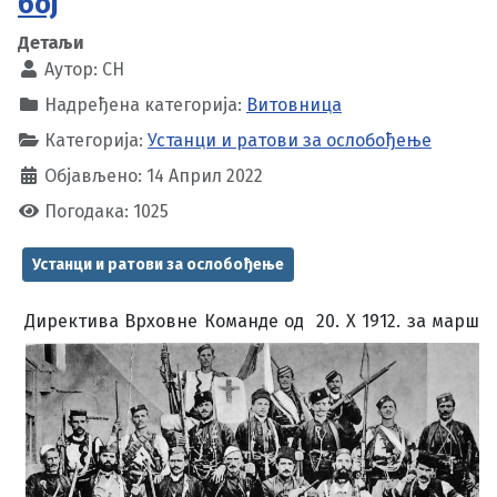
бој
Детаљи
Аутор:
CH
Надређена категорија:
Витовница
Категорија:
Устанци и ратови за ослобођење
Објављено: 14 Април 2022
Погодака: 1025
Устанци и ратови за ослобођење
Директива Врховне Команде од 20. X 1912. за марш