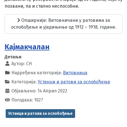
позвани, па и стално неспособни.
Опширније: Витовничани у ратовима за
ослобођење и уједињење од 1912 – 1918. године.
Кајмакчалан
Детаљи
Аутор:
CH
Надређена категорија:
Витовница
Категорија:
Устанци и ратови за ослобођење
Објављено: 14 Април 2022
Погодака: 1027
Устанци и ратови за ослобођење