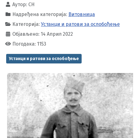
Аутор:
CH
Надређена категорија:
Витовница
Категорија:
Устанци и ратови за ослобођење
Објављено: 14 Април 2022
Погодака: 1153
Устанци и ратови за ослобођење