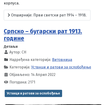
корпуса.
Опширније: Први светски рат 1914 – 1918.
Српско – бугарски рат 1913.
године
Детаљи
Аутор:
CH
Надређена категорија:
Витовница
Категорија:
Устанци и ратови за ослобођење
Објављено: 14 Април 2022
Погодака: 2171
Устанци и ратови за ослобођење