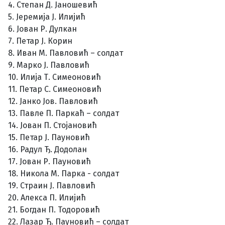
4. Степан Д. Јаношевић
5. Јеремија Ј. Илијић
6. Јован Р. Дулкан
7. Петар Ј. Корин
8. Иван М. Павловић – солдат
9. Марко Ј. Павловић
10. Илија Т. Симеоновић
11. Петар С. Симеоновић
12. Јанко Јов. Павловић
13. Павле П. Паркаћ – солдат
14. Јован П. Стојановић
15. Петар Ј. Пауновић
16. Радул Ђ. Додолан
17. Јован Р. Пауновић
18. Никола М. Парка - солдат
19. Страин Ј. Павловић
20. Алекса П. Илијић
21. Богдан П. Тодоровић
22. Лазар Ђ. Пауновић – солдат