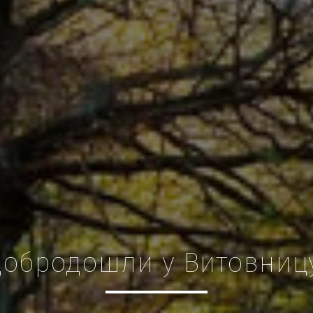
Добродошли у Витовницу