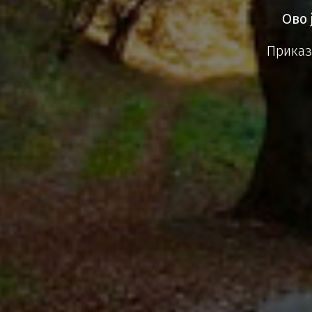
Ово 
Приказ