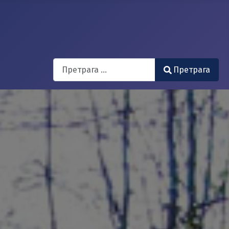
Search
Претрага
Type 2 or more characters for results.