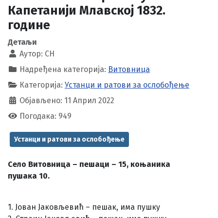
Капетанији Млавској 1832.
године
Детаљи
Аутор:
CH
Надређена категорија:
Витовница
Категорија:
Устанци и ратови за ослобођење
Објављено: 11 Април 2022
Погодака: 949
Устанци и ратови за ослобођење
Село Витовница – пешаци – 15, коњаника
пушака 10.
1. Јован Јаковљевић – пешак, има пушку